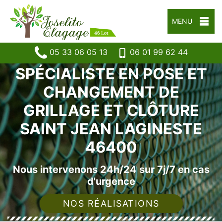
MENU
05 33 06 05 13
06 01 99 62 44
SPÉCIALISTE EN POSE ET
CHANGEMENT DE
GRILLAGE ET CLÔTURE
SAINT JEAN LAGINESTE
46400
Nous intervenons 24h/24 sur 7j/7 en cas
d'urgence
NOS RÉALISATIONS