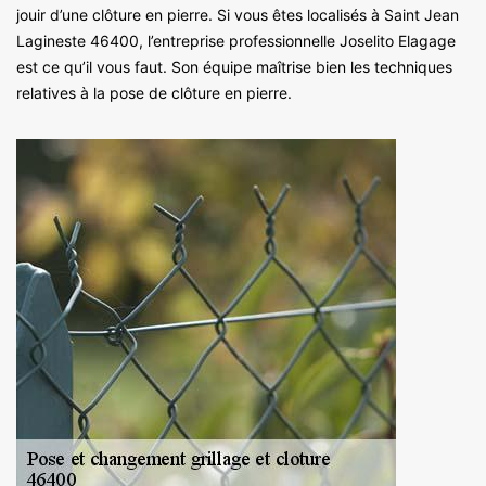
jouir d’une clôture en pierre. Si vous êtes localisés à Saint Jean
Lagineste 46400, l’entreprise professionnelle Joselito Elagage
est ce qu’il vous faut. Son équipe maîtrise bien les techniques
relatives à la pose de clôture en pierre.