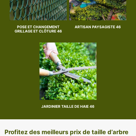
POSE ET CHANGEMENT
ARTISAN PAYSAGISTE 46
GRILLAGE ET CLÔTURE 46
JARDINIER TAILLE DE HAIE 46
Profitez des meilleurs prix de taille d’arbre