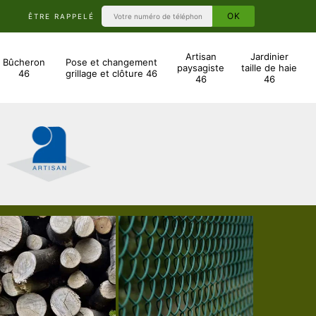
ÊTRE RAPPELÉ
Artisan
Jardinier
Bûcheron
Pose et changement
paysagiste
taille de haie
46
grillage et clôture 46
46
46