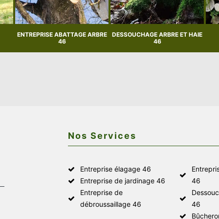
ENTREPRISE ABATTAGE ARBRE
DESSOUCHAGE ARBRE ET HAIE
46
46
Nos Services
Entreprise élagage 46
Entrepri
Entreprise de jardinage 46
46
Entreprise de
Dessouc
débroussaillage 46
46
Bûchero