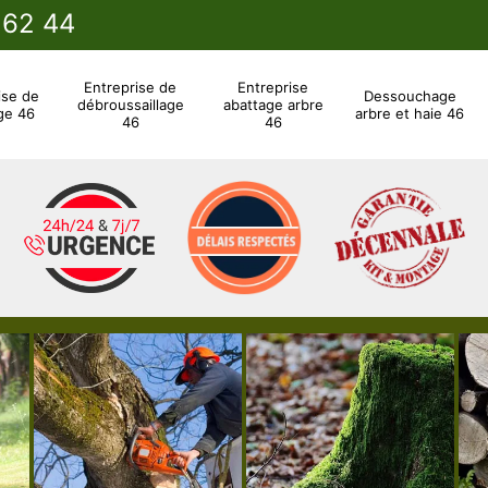
 62 44
Entreprise de
Entreprise
ise de
Dessouchage
débroussaillage
abattage arbre
ge 46
arbre et haie 46
46
46