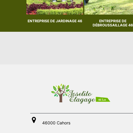
ÉLAGAGE 46
ENTREPRISE DE JARDINAGE 46
ENTREPRISE DE
DÉBROUSSAILLAGE 46
46000 Cahors