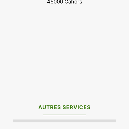
46000 Cahors
AUTRES SERVICES