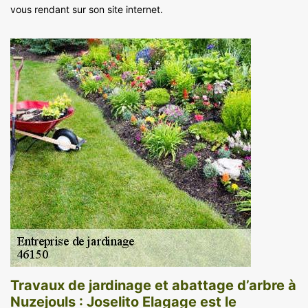
vous rendant sur son site internet.
Travaux de jardinage et abattage d’arbre à
Nuzejouls : Joselito Elagage est le