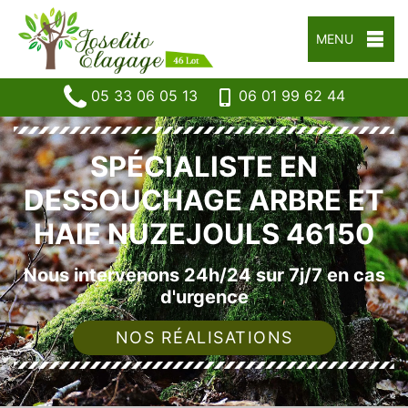
MENU
05 33 06 05 13
06 01 99 62 44
SPÉCIALISTE EN
DESSOUCHAGE ARBRE ET
HAIE NUZEJOULS 46150
Nous intervenons 24h/24 sur 7j/7 en cas
d'urgence
NOS RÉALISATIONS