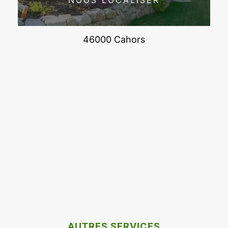
NOUS LOCALISER
46000 Cahors
AUTRES SERVICES