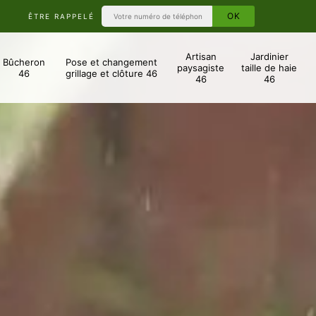
ÊTRE RAPPELÉ
Artisan
Jardinier
Bûcheron
Pose et changement
paysagiste
taille de haie
46
grillage et clôture 46
46
46