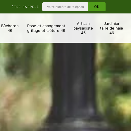
ÊTRE RAPPELÉ
Artisan
Jardinier
Bûcheron
Pose et changement
paysagiste
taille de haie
46
grillage et clôture 46
46
46