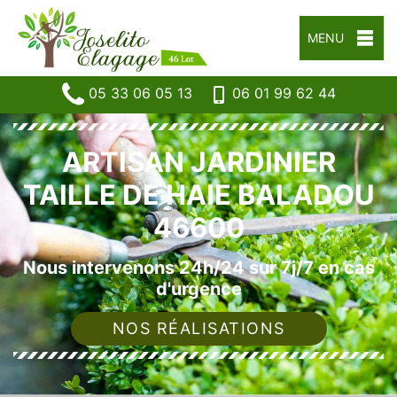
MENU
05 33 06 05 13
06 01 99 62 44
ARTISAN JARDINIER
TAILLE DE HAIE BALADOU
46600
Nous intervenons 24h/24 sur 7j/7 en cas
d'urgence
NOS RÉALISATIONS