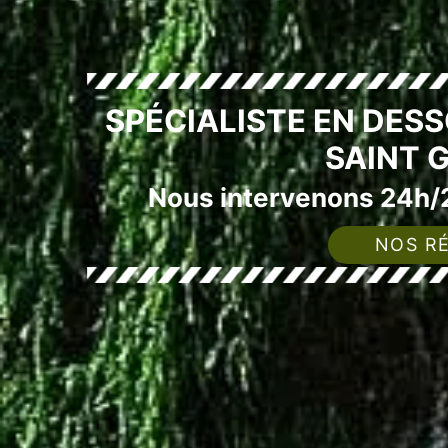
SPÉCIALISTE EN DES
SAINT 
Nous intervenons 24h/2
NOS RÉ