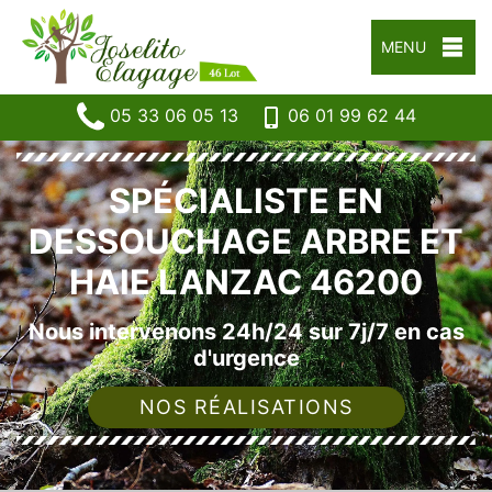
MENU
05 33 06 05 13
06 01 99 62 44
SPÉCIALISTE EN
DESSOUCHAGE ARBRE ET
HAIE LANZAC 46200
Nous intervenons 24h/24 sur 7j/7 en cas
d'urgence
NOS RÉALISATIONS