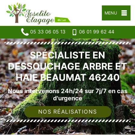
MENU
05 33 06 05 13
06 01 99 62 44
SPÉCIALISTE EN
DESSOUCHAGE ARBRE ET
HAIE BEAUMAT 46240
Nous intervenons 24h/24 sur 7j/7 en cas
d'urgence
NOS RÉALISATIONS