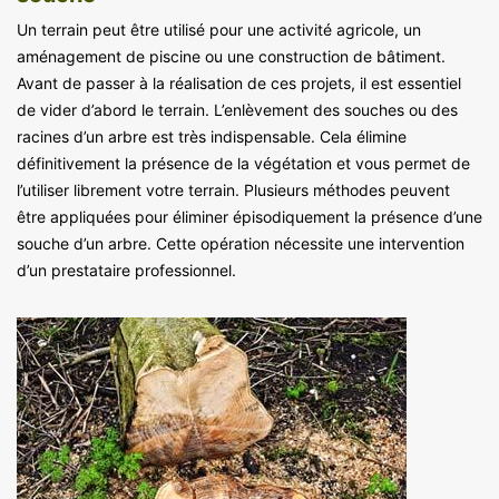
Un terrain peut être utilisé pour une activité agricole, un
aménagement de piscine ou une construction de bâtiment.
Avant de passer à la réalisation de ces projets, il est essentiel
de vider d’abord le terrain. L’enlèvement des souches ou des
racines d’un arbre est très indispensable. Cela élimine
définitivement la présence de la végétation et vous permet de
l’utiliser librement votre terrain. Plusieurs méthodes peuvent
être appliquées pour éliminer épisodiquement la présence d’une
souche d’un arbre. Cette opération nécessite une intervention
d’un prestataire professionnel.