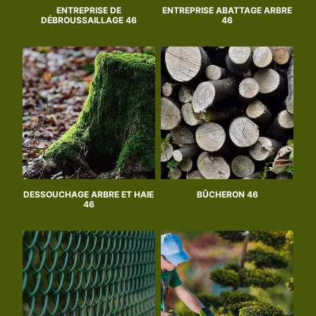
ENTREPRISE DE
ENTREPRISE ABATTAGE ARBRE
DÉBROUSSAILLAGE 46
46
DESSOUCHAGE ARBRE ET HAIE
BÛCHERON 46
46