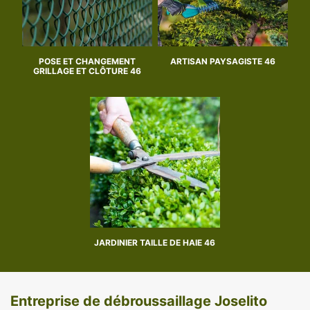
POSE ET CHANGEMENT
ARTISAN PAYSAGISTE 46
GRILLAGE ET CLÔTURE 46
JARDINIER TAILLE DE HAIE 46
Entreprise de débroussaillage Joselito