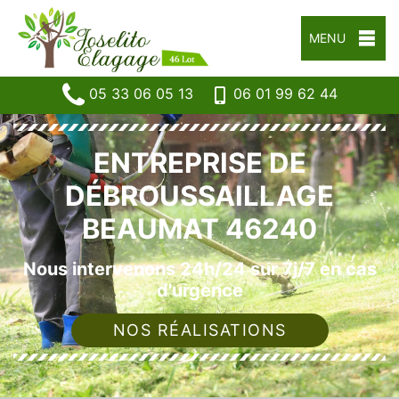
MENU
05 33 06 05 13
06 01 99 62 44
ENTREPRISE DE
DÉBROUSSAILLAGE
BEAUMAT 46240
Nous intervenons 24h/24 sur 7j/7 en cas
d'urgence
NOS RÉALISATIONS