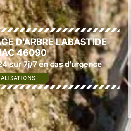
GE D'ARBRE LABASTIDE
AC 46090
4 sur 7j/7 en cas d'urgence
ALISATIONS