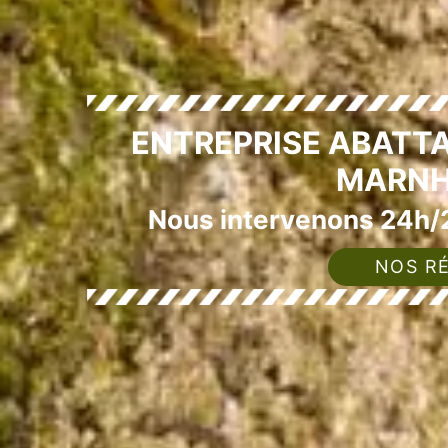
ENTREPRISE ABATTA
MARNH
Nous intervenons 24h/2
NOS RÉ