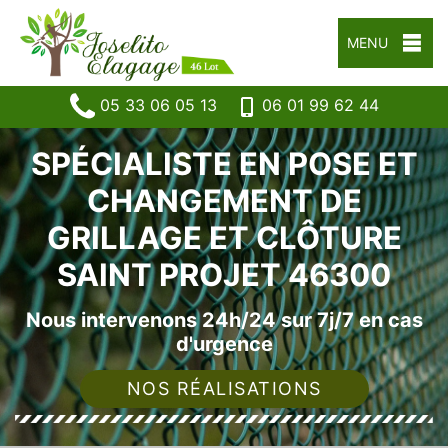
MENU
05 33 06 05 13
06 01 99 62 44
SPÉCIALISTE EN POSE ET
CHANGEMENT DE
GRILLAGE ET CLÔTURE
SAINT PROJET 46300
Nous intervenons 24h/24 sur 7j/7 en cas
d'urgence
NOS RÉALISATIONS