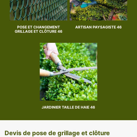
POSE ET CHANGEMENT
ARTISAN PAYSAGISTE 46
GRILLAGE ET CLÔTURE 46
JARDINIER TAILLE DE HAIE 46
Devis de pose de grillage et clôture