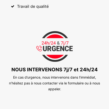
Travail de qualité
NOUS INTERVENONS 7j/7 et 24h/24
En cas d’urgence, nous intervenons dans l’immédiat,
n’hésitez pas à nous contacter via le formulaire ou à nous
appeler.