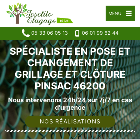
MENU
05 33 06 05 13
06 01 99 62 44
SPÉCIALISTE EN POSE ET
CHANGEMENT DE
GRILLAGE ET CLÔTURE
PINSAC 46200
Nous intervenons 24h/24 sur 7j/7 en cas
d'urgence
NOS RÉALISATIONS