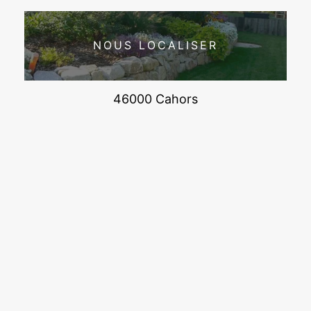
NOUS LOCALISER
46000 Cahors