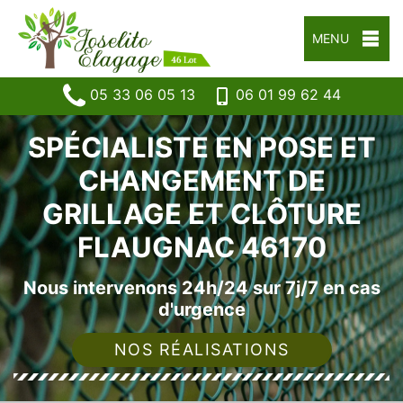
MENU
05 33 06 05 13
06 01 99 62 44
SPÉCIALISTE EN POSE ET
CHANGEMENT DE
GRILLAGE ET CLÔTURE
FLAUGNAC 46170
Nous intervenons 24h/24 sur 7j/7 en cas
d'urgence
NOS RÉALISATIONS