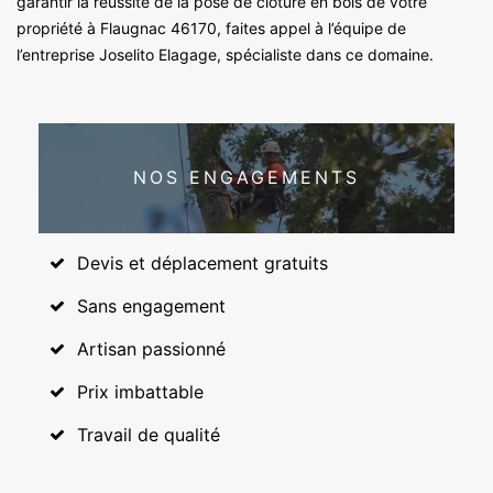
garantir la réussite de la pose de clôture en bois de votre
propriété à Flaugnac 46170, faites appel à l’équipe de
l’entreprise Joselito Elagage, spécialiste dans ce domaine.
NOS ENGAGEMENTS
Devis et déplacement gratuits
Sans engagement
Artisan passionné
Prix imbattable
Travail de qualité