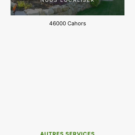
NOUS LOCALISER
46000 Cahors
AUTRES SERVICES