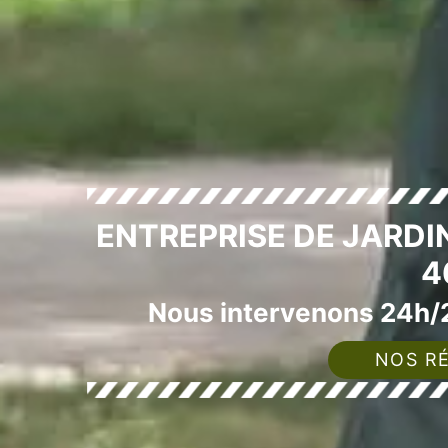
ENTREPRISE DE JARDI
4
Nous intervenons 24h/2
NOS RÉ