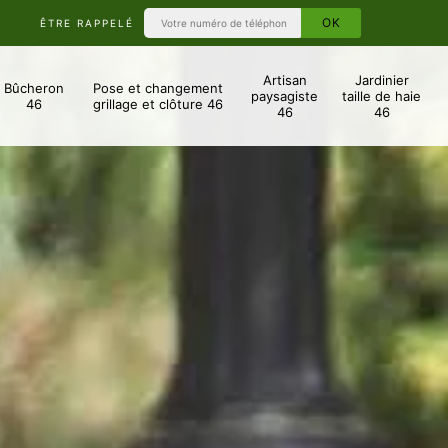
ÊTRE RAPPELÉ
Artisan
Jardinier
Bûcheron
Pose et changement
paysagiste
taille de haie
46
grillage et clôture 46
46
46