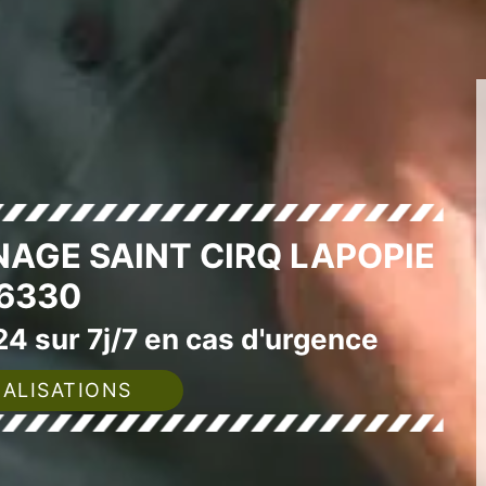
NAGE SAINT CIRQ LAPOPIE
6330
4 sur 7j/7 en cas d'urgence
ALISATIONS