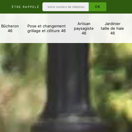
ÊTRE RAPPELÉ
Artisan
Jardinier
Bûcheron
Pose et changement
paysagiste
taille de haie
46
grillage et clôture 46
46
46