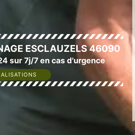
INAGE ESCLAUZELS 46090
4 sur 7j/7 en cas d'urgence
ALISATIONS