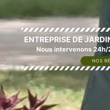
ENTREPRISE DE JARD
Nous intervenons 24h/2
NOS RÉ