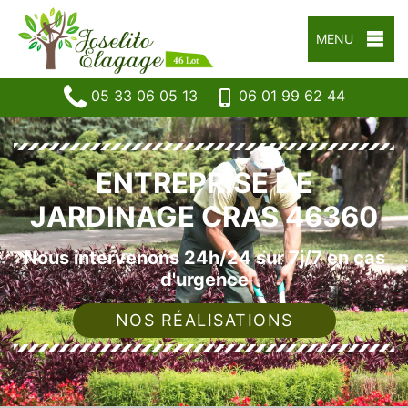
MENU
05 33 06 05 13
06 01 99 62 44
ENTREPRISE DE
JARDINAGE CRAS 46360
Nous intervenons 24h/24 sur 7j/7 en cas
d'urgence
NOS RÉALISATIONS