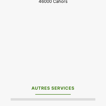
46000 Cahors
AUTRES SERVICES