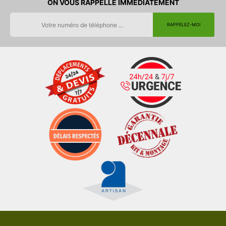
ON VOUS RAPPELLE IMMEDIATEMENT