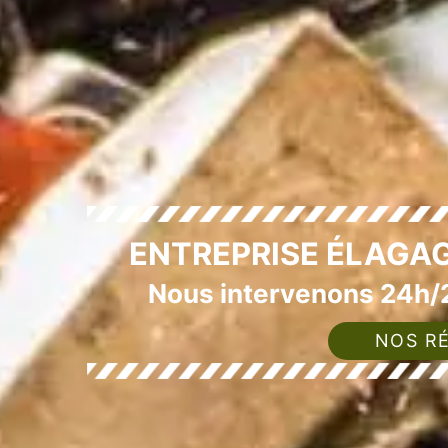
ENTREPRISE ÉLAGA
Nous intervenons 24h/2
NOS RÉ