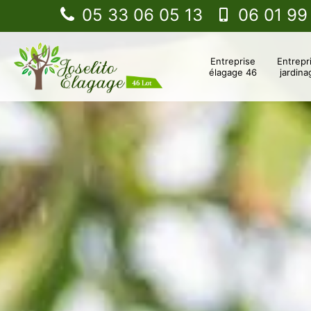
05 33 06 05 13
06 01 99
Entreprise
Entrepr
élagage 46
jardina