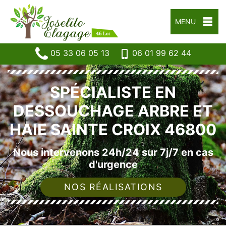
MENU
05 33 06 05 13
06 01 99 62 44
SPÉCIALISTE EN
DESSOUCHAGE ARBRE ET
HAIE SAINTE CROIX 46800
Nous intervenons 24h/24 sur 7j/7 en cas
d'urgence
NOS RÉALISATIONS