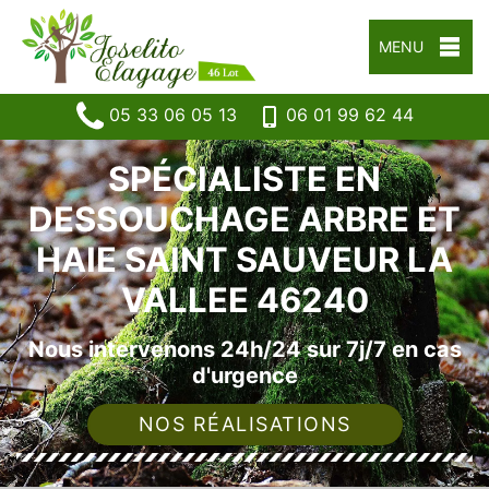
MENU
05 33 06 05 13
06 01 99 62 44
SPÉCIALISTE EN
DESSOUCHAGE ARBRE ET
HAIE SAINT SAUVEUR LA
VALLEE 46240
Nous intervenons 24h/24 sur 7j/7 en cas
d'urgence
NOS RÉALISATIONS