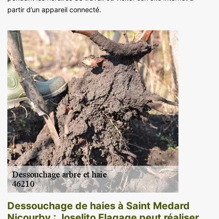
partir d’un appareil connecté.
Dessouchage de haies à Saint Medard
Nicourby : Joselito Elagage peut réaliser