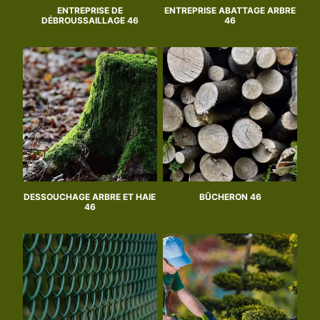
ENTREPRISE DE
ENTREPRISE ABATTAGE ARBRE
DÉBROUSSAILLAGE 46
46
DESSOUCHAGE ARBRE ET HAIE
BÛCHERON 46
46