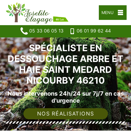
MENU
05 33 06 05 13
06 01 99 62 44
SPÉCIALISTE EN
DESSOUCHAGE ARBRE ET
HAIE SAINT MEDARD
NICOURBY 46210
Nous intervenons 24h/24 sur 7j/7 en cas
d'urgence
NOS RÉALISATIONS