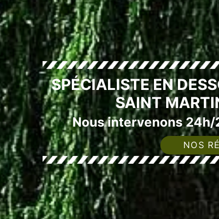
SPÉCIALISTE EN DES
SAINT MARTI
Nous intervenons 24h/2
NOS RÉ