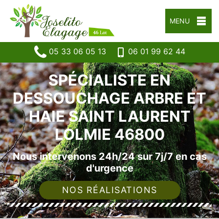
MENU
05 33 06 05 13
06 01 99 62 44
SPÉCIALISTE EN
DESSOUCHAGE ARBRE ET
HAIE SAINT LAURENT
LOLMIE 46800
Nous intervenons 24h/24 sur 7j/7 en cas
d'urgence
NOS RÉALISATIONS