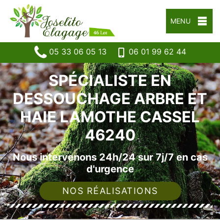
MENU
05 33 06 05 13
06 01 99 62 44
SPÉCIALISTE EN
DESSOUCHAGE ARBRE ET
HAIE LAMOTHE CASSEL
46240
Nous intervenons 24h/24 sur 7j/7 en cas
d'urgence
NOS RÉALISATIONS