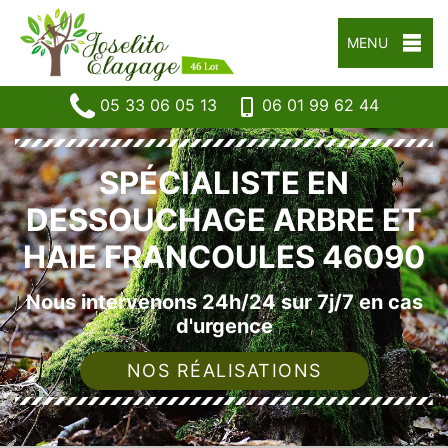
MENU
05 33 06 05 13
06 01 99 62 44
SPÉCIALISTE EN
DESSOUCHAGE ARBRE ET
HAIE FRANCOULES 46090
Nous intervenons 24h/24 sur 7j/7 en cas
d'urgence
NOS RÉALISATIONS