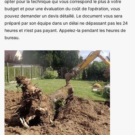
opter pour la technique qui vous correspond le plus à votre
budget et pour une évaluation du coût de l’opération, vous
pouvez demander un devis détaillé. Le document vous sera
préparé par son équipe dans un délai ne dépassant pas les 24
heures et n’est pas payant. Appelez-la pendant les heures de
bureau.