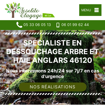
MENU
05 33 06 05 13
06 01 99 62 44
SPÉCIALISTE EN
DESSOUCHAGE ARBRE ET
HAIE ANGLARS 46120
Nous intervenons 24h/24 sur 7j/7 en cas
d'urgence
NOS RÉALISATIONS