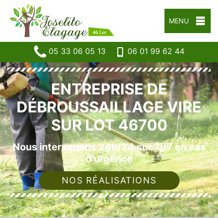
MENU
05 33 06 05 13
06 01 99 62 44
ENTREPRISE DE
DÉBROUSSAILLAGE VIRE
SUR LOT 46700
Nous intervenons 24h/24 sur 7j/7 en cas
d'urgence
NOS RÉALISATIONS