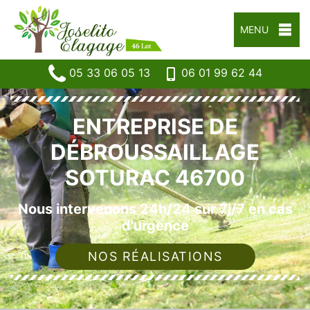
MENU
05 33 06 05 13
06 01 99 62 44
ENTREPRISE DE
DÉBROUSSAILLAGE
SOTURAC 46700
Nous intervenons 24h/24 sur 7j/7 en cas
d'urgence
NOS RÉALISATIONS