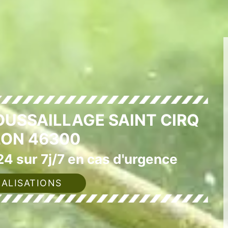
OUSSAILLAGE SAINT CIRQ
ON 46300
4 sur 7j/7 en cas d'urgence
ALISATIONS