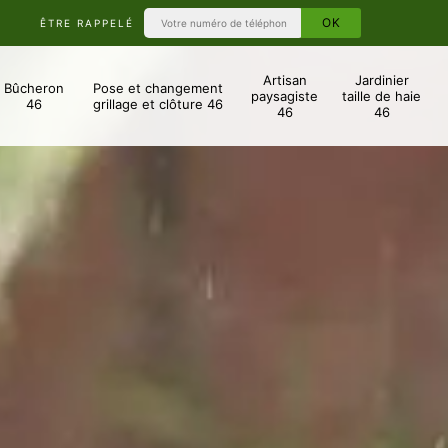
ÊTRE RAPPELÉ
Artisan
Jardinier
Bûcheron
Pose et changement
paysagiste
taille de haie
46
grillage et clôture 46
46
46