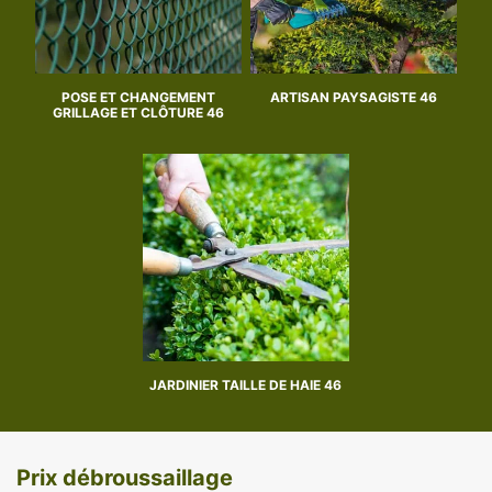
POSE ET CHANGEMENT
ARTISAN PAYSAGISTE 46
GRILLAGE ET CLÔTURE 46
JARDINIER TAILLE DE HAIE 46
Prix débroussaillage