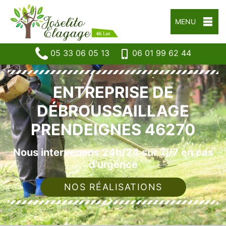
MENU
05 33 06 05 13
06 01 99 62 44
ENTREPRISE DE
DÉBROUSSAILLAGE
PRENDEIGNES 46270
Nous intervenons 24h/24 sur 7j/7 en cas
d'urgence
NOS RÉALISATIONS