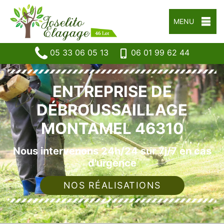
MENU
05 33 06 05 13
06 01 99 62 44
ENTREPRISE DE
DÉBROUSSAILLAGE
MONTAMEL 46310
Nous intervenons 24h/24 sur 7j/7 en cas
d'urgence
NOS RÉALISATIONS