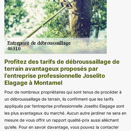
Profitez des tarifs de débroussaillage de
terrain avantageux proposés par
l’entreprise professionnelle Joselito
Elagage à Montamel
Pour de nombreux propriétaires qui sont tenus de procéder à
un débroussaillage de terrain, ils confirment que les tarifs
appliqués par l’entreprise professionnelle Joselito Elagage sont
les plus avantageux du marché. Aucun autre jardiner ne sera en
mesure de vous offrir un rapport qualité-prix aussi alléchant
qu’elle. Pour en savoir davantage, vous pouvez la contacter