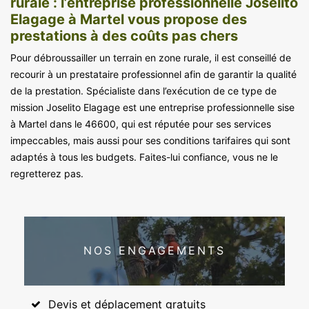
rurale : l’entreprise professionnelle Joselito
Elagage à Martel vous propose des
prestations à des coûts pas chers
Pour débroussailler un terrain en zone rurale, il est conseillé de
recourir à un prestataire professionnel afin de garantir la qualité
de la prestation. Spécialiste dans l’exécution de ce type de
mission Joselito Elagage est une entreprise professionnelle sise
à Martel dans le 46600, qui est réputée pour ses services
impeccables, mais aussi pour ses conditions tarifaires qui sont
adaptés à tous les budgets. Faites-lui confiance, vous ne le
regretterez pas.
NOS ENGAGEMENTS
Devis et déplacement gratuits