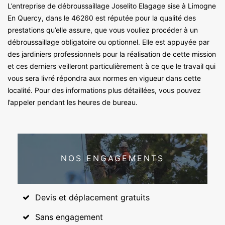
L’entreprise de débroussaillage Joselito Elagage sise à Limogne
En Quercy, dans le 46260 est réputée pour la qualité des
prestations qu’elle assure, que vous vouliez procéder à un
débroussaillage obligatoire ou optionnel. Elle est appuyée par
des jardiniers professionnels pour la réalisation de cette mission
et ces derniers veilleront particulièrement à ce que le travail qui
vous sera livré répondra aux normes en vigueur dans cette
localité. Pour des informations plus détaillées, vous pouvez
l’appeler pendant les heures de bureau.
NOS ENGAGEMENTS
Devis et déplacement gratuits
Sans engagement