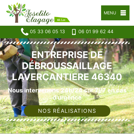
MENU
05 33 06 05 13
06 01 99 62 44
ENTREPRISE DE
DÉBROUSSAILLAGE
LAVERCANTIERE 46340
Nous intervenons 24h/24 sur 7j/7 en cas
d'urgence
NOS RÉALISATIONS