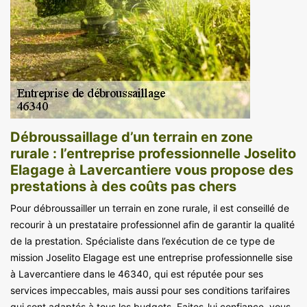
Débroussaillage d’un terrain en zone
rurale : l’entreprise professionnelle Joselito
Elagage à Lavercantiere vous propose des
prestations à des coûts pas chers
Pour débroussailler un terrain en zone rurale, il est conseillé de
recourir à un prestataire professionnel afin de garantir la qualité
de la prestation. Spécialiste dans l’exécution de ce type de
mission Joselito Elagage est une entreprise professionnelle sise
à Lavercantiere dans le 46340, qui est réputée pour ses
services impeccables, mais aussi pour ses conditions tarifaires
qui sont adaptés à tous les budgets. Faites-lui confiance, vous