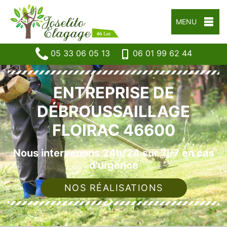
MENU
05 33 06 05 13
06 01 99 62 44
ENTREPRISE DE
DÉBROUSSAILLAGE
FLOIRAC 46600
Nous intervenons 24h/24 sur 7j/7 en cas
d'urgence
NOS RÉALISATIONS