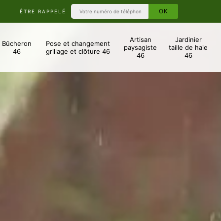
ÊTRE RAPPELÉ
Artisan
Jardinier
Bûcheron
Pose et changement
paysagiste
taille de haie
46
grillage et clôture 46
46
46