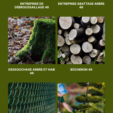
ENTREPRISE DE
ENTREPRISE ABATTAGE ARBRE
DÉBROUSSAILLAGE 46
46
DESSOUCHAGE ARBRE ET HAIE
BÛCHERON 46
46