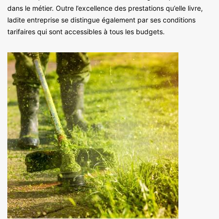
dans le métier. Outre l’excellence des prestations qu’elle livre,
ladite entreprise se distingue également par ses conditions
tarifaires qui sont accessibles à tous les budgets.