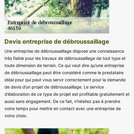
Devis entreprise de débroussaillage
Une entreprise de débroussaillage dispose une connaissance
très fiable pour les travaux de débroussaillage de tout type et
toute dimension de terrain. Ce qui veut dire qu’une entreprise
de débroussaillage peut être considéré comme le prestataire
idéal pour qui peut vous servir correctement pour la demande
de devis d’un projet de débroussaillage. Le service
d’élaboration de ce type de projet est profitable gratuitement et
aussi sans engagement. De ce fait, n’hésitez pas à prendre
votre temps pour mettre en contact avec une entreprise de
votre choix.