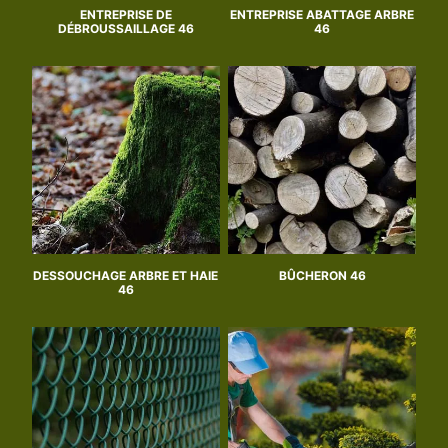
ENTREPRISE DE
ENTREPRISE ABATTAGE ARBRE
DÉBROUSSAILLAGE 46
46
DESSOUCHAGE ARBRE ET HAIE
BÛCHERON 46
46