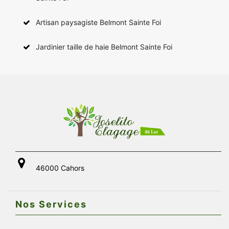
Artisan paysagiste Belmont Sainte Foi
Jardinier taille de haie Belmont Sainte Foi
46000 Cahors
Nos Services