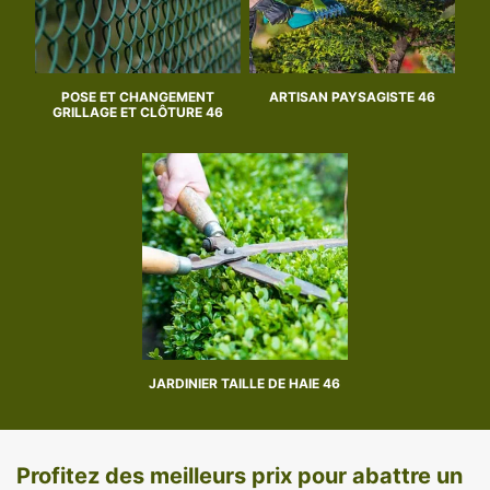
POSE ET CHANGEMENT
ARTISAN PAYSAGISTE 46
GRILLAGE ET CLÔTURE 46
JARDINIER TAILLE DE HAIE 46
Profitez des meilleurs prix pour abattre un