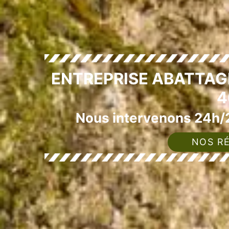
ENTREPRISE ABATTAG
4
Nous intervenons 24h/2
NOS RÉ