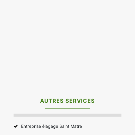
AUTRES SERVICES
Entreprise élagage Saint Matre