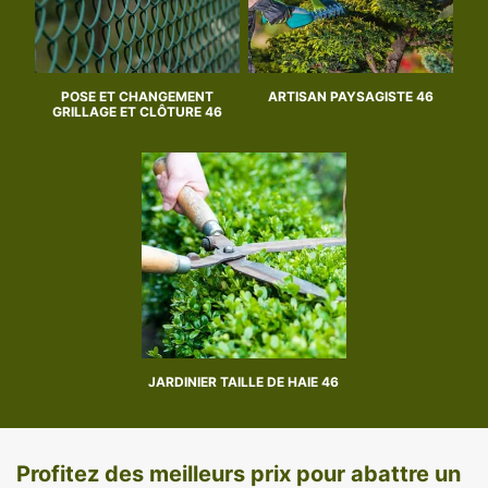
POSE ET CHANGEMENT
ARTISAN PAYSAGISTE 46
GRILLAGE ET CLÔTURE 46
JARDINIER TAILLE DE HAIE 46
Profitez des meilleurs prix pour abattre un